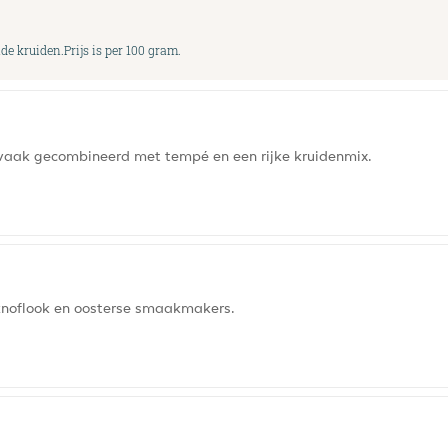
de kruiden.Prijs is per 100 gram.
 vaak gecombineerd met tempé en een rijke kruidenmix.
knoflook en oosterse smaakmakers.