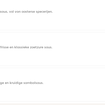
saus, vol van oosterse specerijen.
risse en klassieke zoetzure saus.
rige en kruidige sambalsaus.