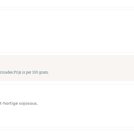
inades.Prijs is per 100 gram.
t-hartige sojasaus.