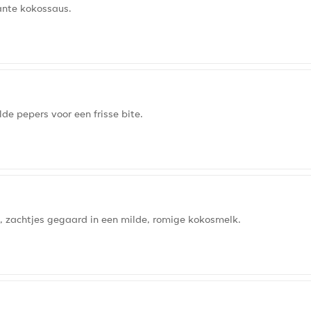
ante kokossaus.
de pepers voor een frisse bite.
, zachtjes gegaard in een milde, romige kokosmelk.