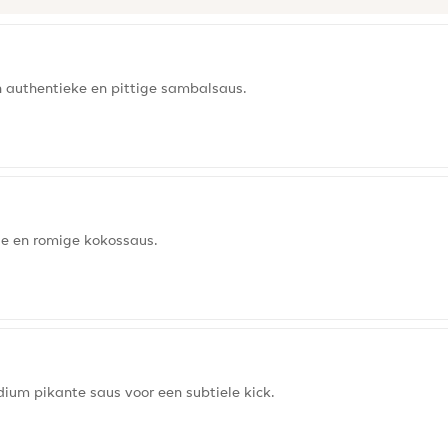
n authentieke en pittige sambalsaus.
ige en romige kokossaus.
ium pikante saus voor een subtiele kick.